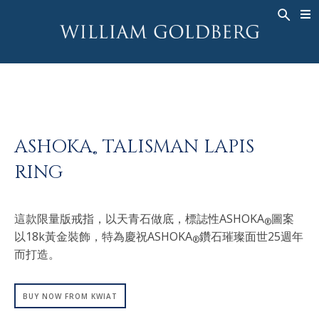
ASHOKA
TALISMAN LAPIS
®
RING
這款限量版戒指，以天青石做底，標誌性ASHOKA
圖案
®
以18k黃金裝飾，特為慶祝ASHOKA
鑽石璀璨面世25週年
®
而打造。
BUY NOW FROM KWIAT