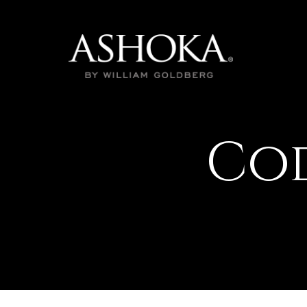
Cod
Un 