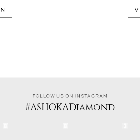
ON
V
FOLLOW US ON INSTAGRAM
#ASHOKADiamond