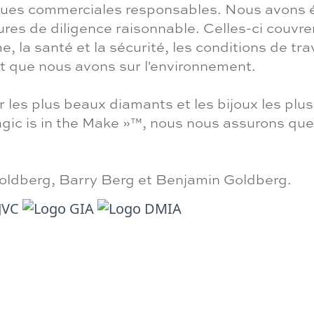
iques commerciales responsables. Nous avons 
s de diligence raisonnable. Celles-ci couvren
 la santé et la sécurité, les conditions de trava
ct que nous avons sur l'environnement.
r les plus beaux diamants et les bijoux les pl
gic is in the Make »™, nous nous assurons que
oldberg, Barry Berg et Benjamin Goldberg.