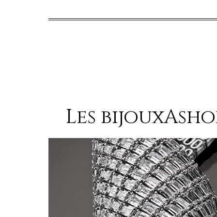
Les bijouxAsh