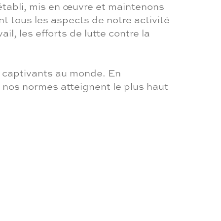
établi, mis en œuvre et maintenons
t tous les aspects de notre activité
il, les efforts de lutte contre la
us captivants au monde. En
 nos normes atteignent le plus haut